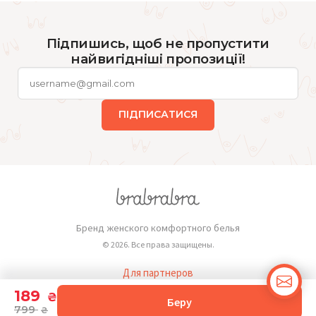
Підпишись, щоб не пропустити
найвигідніші пропозиції!
ПІДПИСАТИСЯ
Бренд женского комфортного белья
© 2026. Все права защищены.
Для партнеров
Публичная оферта
189
₴
Беру
799
₴