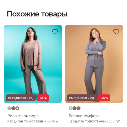
Похожие товары
Выгоднее от 2 ед!
-55%
Выгоднее от 2 ед!
-55%
Релакс комфорт
Релакс комфорт
Кардиган трикотажный 669RW
Кардиган трикотажный 669RW