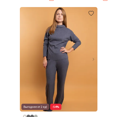
Выгоднее от 2 ед!
-54%