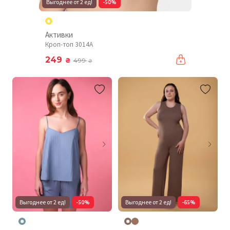
Выгоднее от 2 ед!
-50%
Активки
Кроп-топ 3014A
249
₴
499
₴
Выгоднее от 2 ед!
-50%
Выгоднее от 2 ед!
-65%