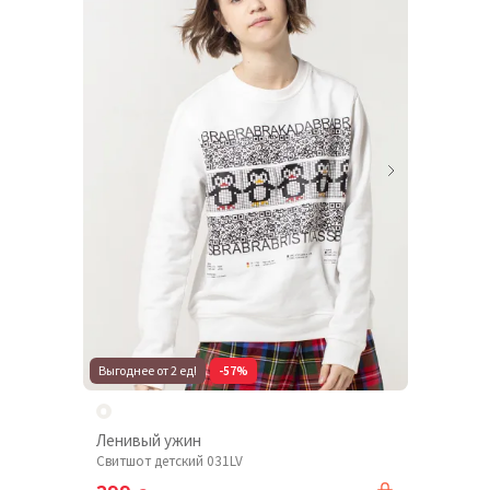
Выгоднее от 2 ед!
-57%
Ленивый ужин
Свитшот детский 031LV