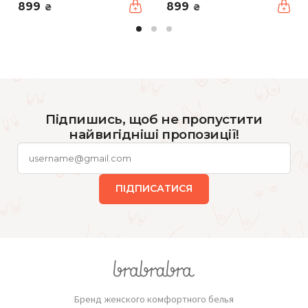
899
899
₴
₴
Підпишись, щоб не пропустити
найвигідніші пропозиції!
ПІДПИСАТИСЯ
Бренд женского комфортного белья