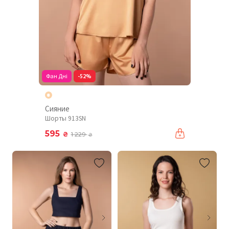
Фан Дні
-52%
Сияние
Шорты 913SN
595
₴
1 229
₴