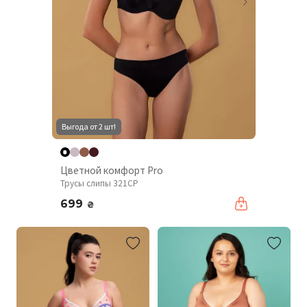
Выгода от 2 шт!
Цветной комфорт Pro
Трусы слипы 321CP
699
₴