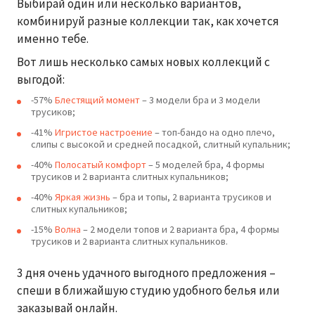
Выбирай один или несколько вариантов,
комбинируй разные коллекции так, как хочется
именно тебе.
Вот лишь несколько самых новых коллекций с
выгодой:
-57%
Блестящий момент
– 3 модели бра и 3 модели
трусиков;
-41%
Игристое настроение
– топ-бандо на одно плечо,
слипы с высокой и средней посадкой, слитный купальник;
-40%
Полосатый комфорт
– 5 моделей бра, 4 формы
трусиков и 2 варианта слитных купальников;
-40%
Яркая жизнь
– бра и топы, 2 варианта трусиков и
слитных купальников;
-15%
Волна
– 2 модели топов и 2 варианта бра, 4 формы
трусиков и 2 варианта слитных купальников.
3 дня очень удачного выгодного предложения –
спеши в ближайшую студию удобного белья или
заказывай онлайн.