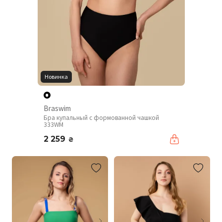
Новинка
Braswim
Бра купальный с формованной чашкой
333WM
2 259
₴