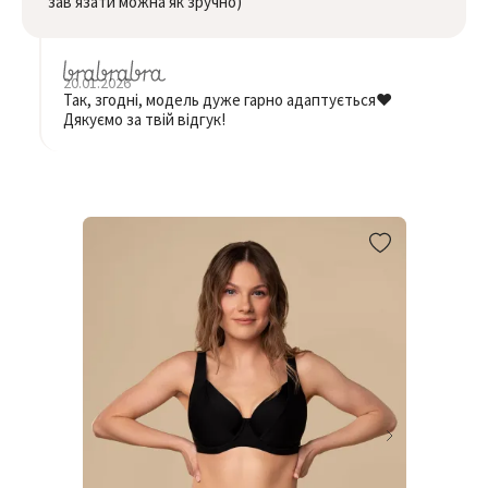
зав'язати можна як зручно)
20.01.2026
Так, згодні, модель дуже гарно адаптується❤️
Дякуємо за твій відгук!