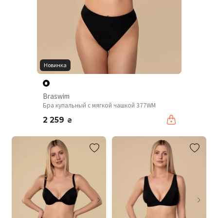
Новинка
Braswim
Бра купальный с мягкой чашкой 377WM
2 259
₴