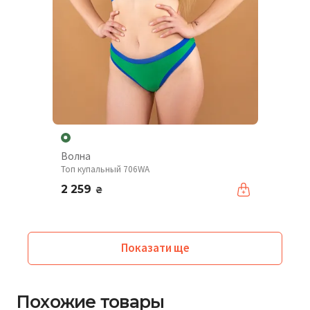
Волна
Топ купальный 706WA
2 259
₴
Показати ще
Похожие товары