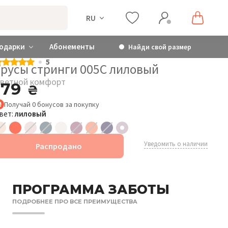
RU
одарки
Абонементы
Найди свой размер
5
Трусы стринги 005C лиловый
ветной комфорт
179
₴
Получай
0
бонусов
за покупку
вет:
лиловый
Уведомить о наличии
Распродано
ПРОГРАММА ЗАБОТЫ
ПОДРОБНЕЕ ПРО ВСЕ ПРЕИМУЩЕСТВА