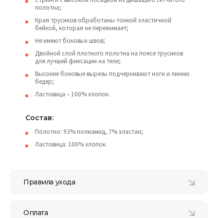
полотна;
Края трусиков обработаны тонкой эластичной
бейкой, которая не пережимает;
Не имеют боковых швов;
Двойной слой плотного полотна на поясе трусиков
для лучшей фиксации на теле;
Высокие боковые вырезы подчеркивают ноги и линию
бедер;
Ластовица – 100% хлопок.
Состав:
Полотно: 93% полиамид, 7% эластан;
Ластовица: 100% хлопок.
Правила ухода
Оплата