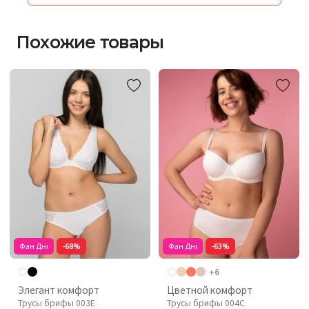
Похожие товары
Фан Дні
-68%
Фан Дні
-63%
+6
Элегант комфорт
Цветной комфорт
Трусы брифы 003Е
Трусы брифы 004C