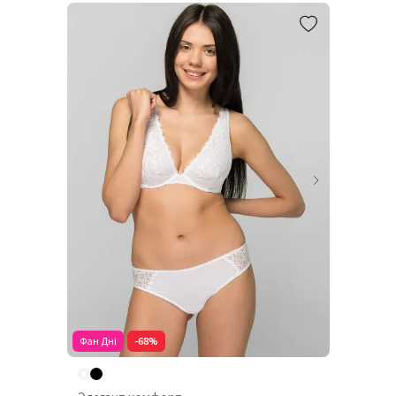
Фан Дні
-68%