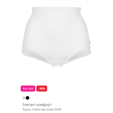
Фан Дні
-40%
Элегант комфорт
Трусы слипы высокие 064S