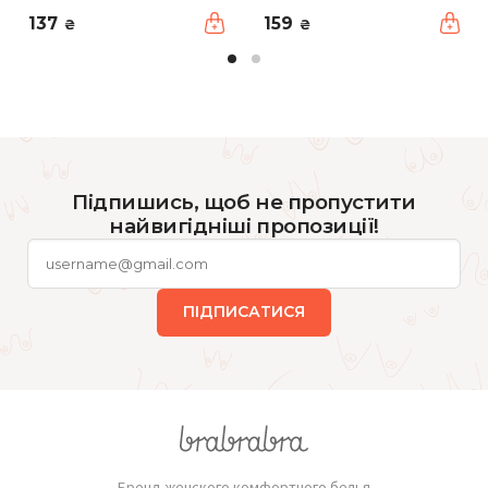
137
159
₴
₴
Підпишись, щоб не пропустити
найвигідніші пропозиції!
ПІДПИСАТИСЯ
Бренд женского комфортного белья