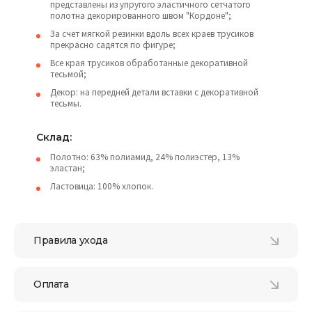
представлены из упругого эластичного сетчатого
полотна декорированного швом "Кордоне";
За счет мягкой резинки вдоль всех краев трусиков
прекрасно садятся по фигуре;
Все края трусиков обработанные декоративной
тесьмой;
Декор: на передней детали вставки с декоративной
тесьмы.
Склад:
Полотно: 63% полиамид, 24% полиэстер, 13%
эластан;
Ластовица: 100% хлопок.
Правила ухода
Оплата