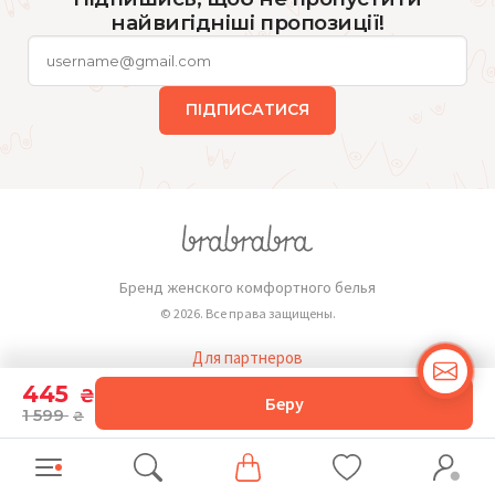
найвигідніші пропозиції!
ПІДПИСАТИСЯ
Бренд женского комфортного белья
© 2026. Все права защищены.
Для партнеров
Публичная оферта
445
₴
Беру
1 599
₴