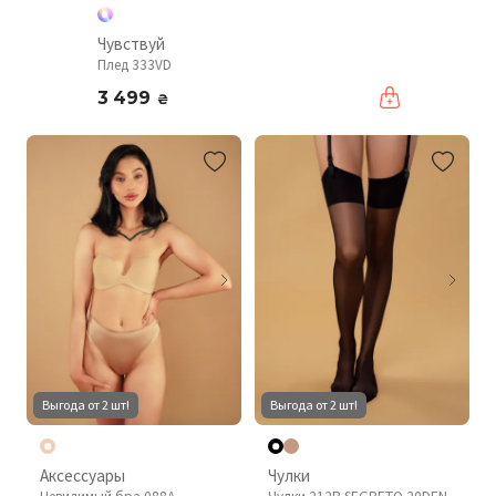
Чувствуй
Плед 333VD
3 499
₴
Выгода от 2 шт!
Выгода от 2 шт!
Аксессуары
Чулки