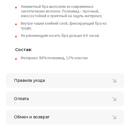
Незаметный бра выполнен из современных
синтетических волокон. Полиамид – прочный,
износостойкий и приятный на ощупь материал;
Внутри чашки клейкий слой, фиксирующий бра на
груди;
Не рекомендуем носить бра дольше 4-6 часов.
Состав:
Материал: 88% полиамид, 12% эластан.
Правила ухода
Оплата
Обмен и возврат