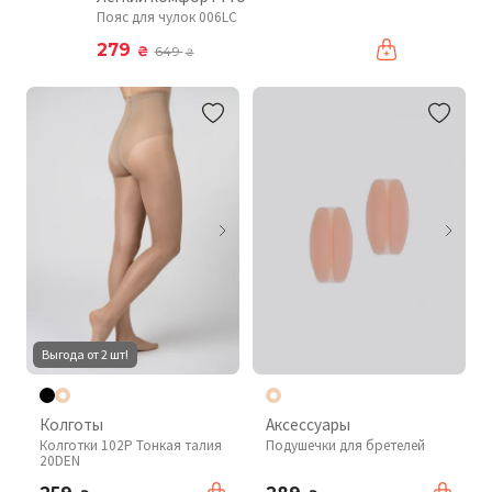
Пояс для чулок 006LC
279
₴
649
₴
Выгода от 2 шт!
Колготы
Аксессуары
Колготки 102P Тонкая талия
Подушечки для бретелей
20DEN