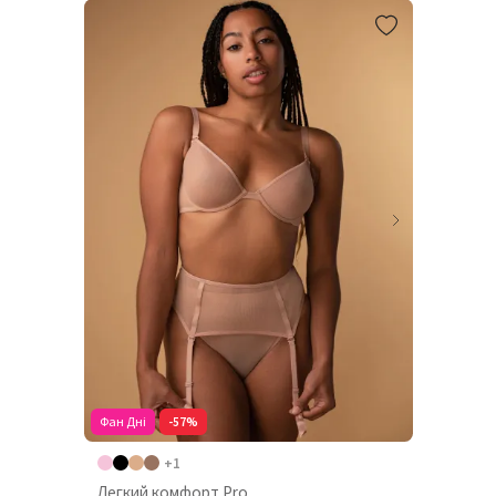
Фан Дні
-57%
+1
Легкий комфорт Pro