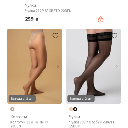
Чулки
Чулки 212P SEGRETO 20DEN
259
₴
Выгода от 2 шт!
Выгода от 2 шт!
Колготы
Чулки
Колготки 113P INFINITY
Чулки 202P Особый силуэт
20DEN
15DEN