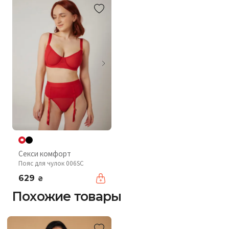
Секси комфорт
Пояс для чулок 006SC
629
₴
Похожие товары