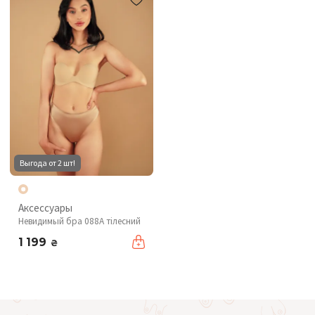
Выгода от 2 шт!
Аксессуары
Невидимый бра 088A тілесний
1 199
₴