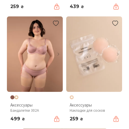
259
439
₴
₴
Аксессуары
Аксессуары
Бандалетки 302A
Накладки для сосков
499
259
₴
₴