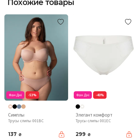
Похожие товары
Фан Дні
-53%
Фан Дні
-40%
Симплы
Элегант комфорт
Трусы слипы 001BC
Трусы слипы 001EC
137
299
₴
₴