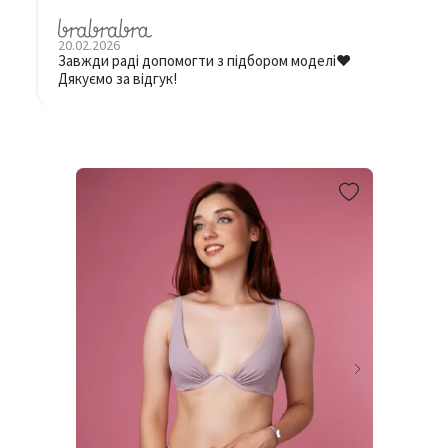
20.02.2026
Завжди раді допомогти з підбором моделі❤️
Дякуємо за відгук!