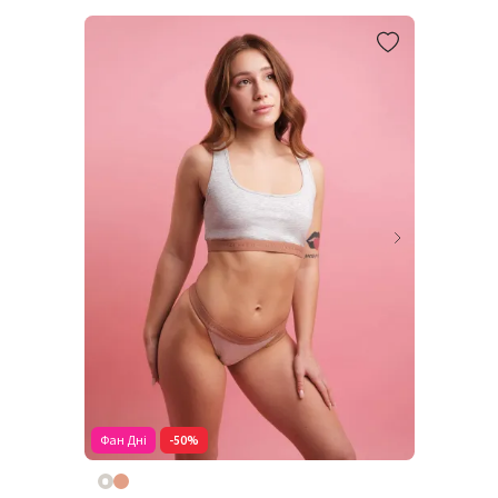
Фан Дні
-50%