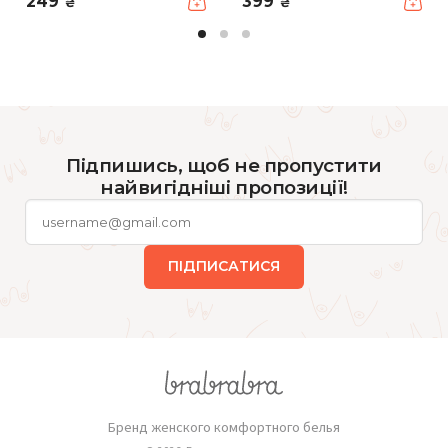
249
399
₴
₴
Підпишись, щоб не пропустити
найвигідніші пропозиції!
ПІДПИСАТИСЯ
Бренд женского комфортного белья