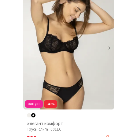
Фан Дні
-40%
Элегант комфорт
Трусы слипы 001EC