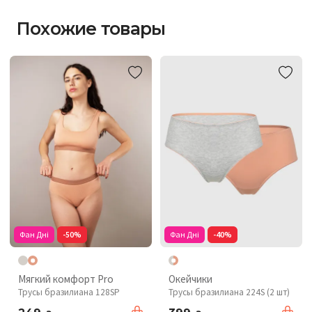
Похожие товары
Фан Дні
-50%
Фан Дні
-40%
Мягкий комфорт Pro
Окейчики
Трусы бразилиана 128SP
Трусы бразилиана 224S (2 шт)