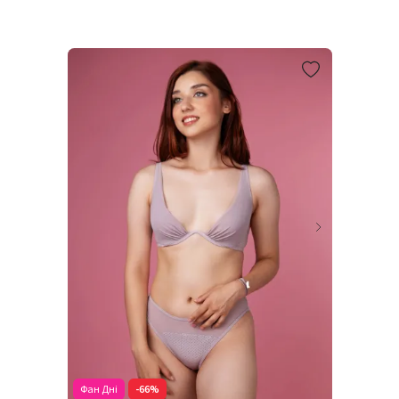
Фан Дні
-66%