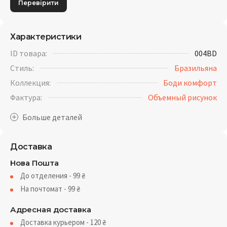
Перевірити
Характеристики
ID товара:
004BD
Стиль:
Бразильяна
Коллекция:
Боди комфорт
Фактура:
Объемный рисунок
Доставка
Нова Пошта
До отделения - 99
₴
На почтомат - 99
₴
Адресная доставка
Доставка курьером - 120
₴