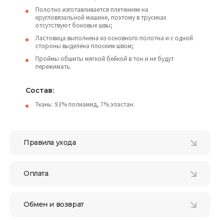
Полотно изготавливается плетением на
кругловязальной машине, поэтому в трусиках
отсутствуют боковые швы;
Ластовица выполнена из основного полотна и с одной
стороны выделена плоским швом;
Проймы обшиты мягкой бейкой в тон и не будут
пережимать.
Состав:
Ткань: 93% полиамид, 7% эластан.
Правила ухода
Оплата
Обмен и возврат