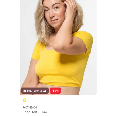
Выгоднее от 2 ед!
-50%
Активки
Кроп-топ 3014A