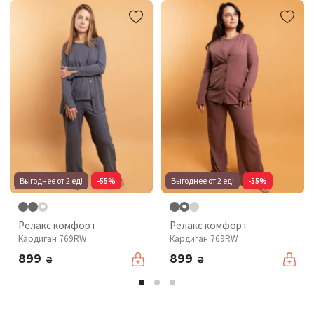
Выгоднее от 2 ед!
-55%
Выгоднее от 2 ед!
-55%
Релакс комфорт
Релакс комфорт
Кардиган 769RW
Кардиган 769RW
899
899
₴
₴