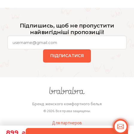
Підпишись, щоб не пропустити
найвигідніші пропозиції!
ПІДПИСАТИСЯ
Бренд женского комфортного белья
© 2026. Все права защищены.
Для партнеров
Публичная оферта
899
₴