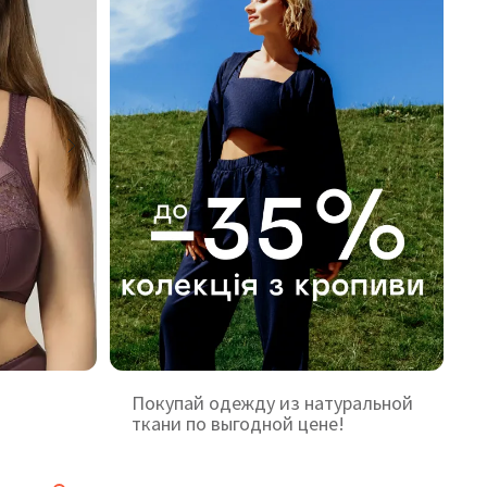
Покупай одежду из натуральной
ткани по выгодной цене!