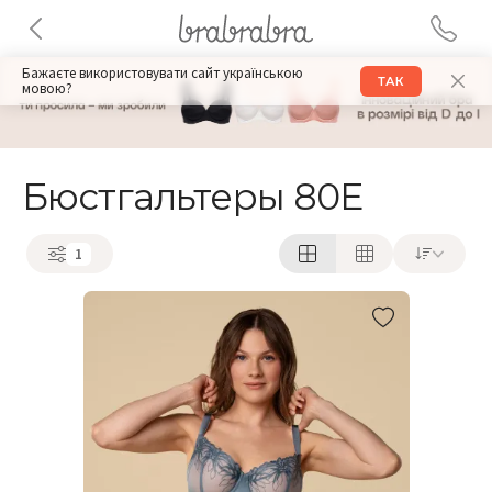
Бажаєте використовувати сайт українською
ТАК
мовою?
Бюстгальтеры 80E
1