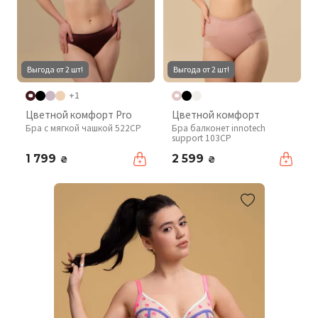
Выгода от 2 шт!
Выгода от 2 шт!
+1
Цветной комфорт Pro
Цветной комфорт
Бра с мягкой чашкой 522CP
Бра балконет innotech
support 103CP
1 799
2 599
₴
₴