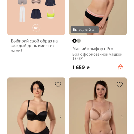
Выгода от 2 шт!
Выбирай свой образ на
каждый день вместе с
Мягкий комфорт Pro
нами!
Бра с формованной чашкой
134SP
1 659
₴