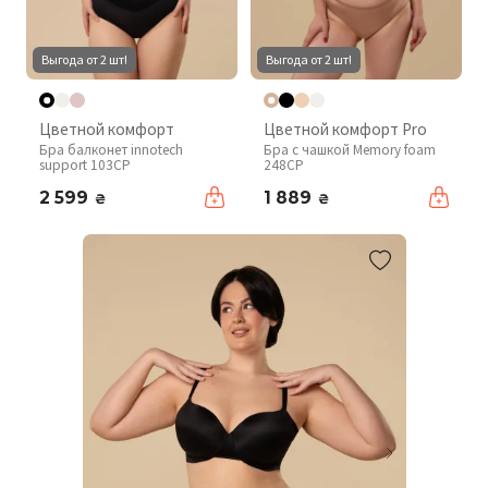
Выгода от 2 шт!
Выгода от 2 шт!
Цветной комфорт
Цветной комфорт Pro
Бра балконет innotech
Бра с чашкой Memory foam
support 103CP
248CP
2 599
1 889
₴
₴