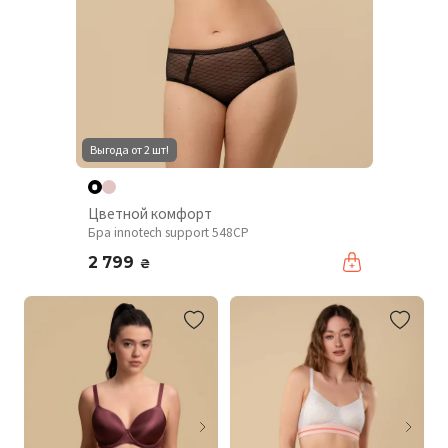
Выгода от 2 шт!
Цветной комфорт
Бра innotech support 548CP
2 799
₴