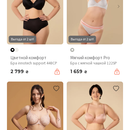
Выгода от 2 шт!
Выгода от 2 шт!
Цветной комфорт
Мягкий комфорт Pro
Бра innotech support 448CP
Бра с мягкой чашкой 122SP
2 799
1 659
₴
₴