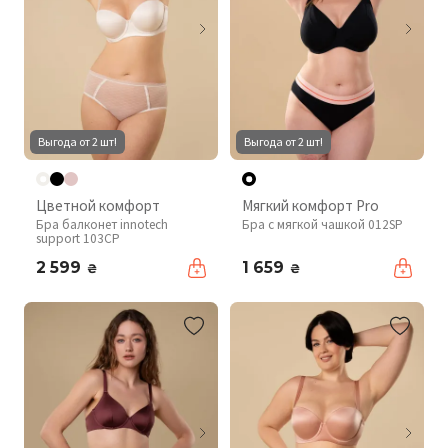
Выгода от 2 шт!
Выгода от 2 шт!
Цветной комфорт
Мягкий комфорт Pro
Бра балконет innotech
Бра с мягкой чашкой 012SP
support 103CP
2 599
1 659
₴
₴