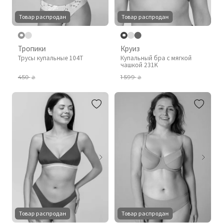
Товар распродан
Товар распродан
Тропики
Круиз
Трусы купальные 104T
Купальный бра с мягкой
чашкой 231K
450
1 599
₴
₴
Товар распродан
Товар распродан