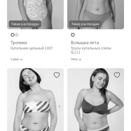
Товар распродан
Товар распродан
Тропики
Вспышка лета
Купальник цельный 100T
Трусы купальные слипы
SL111
1 250
799
₴
₴