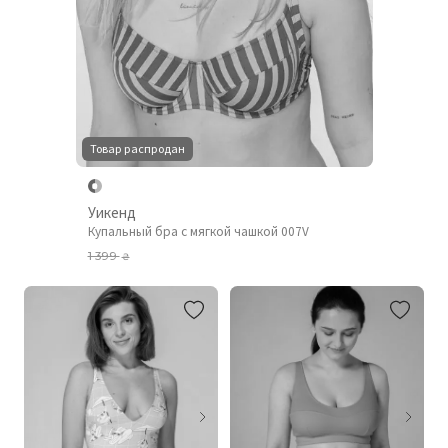
Товар распродан
Уикенд
Купальный бра с мягкой чашкой 007V
1 399
₴