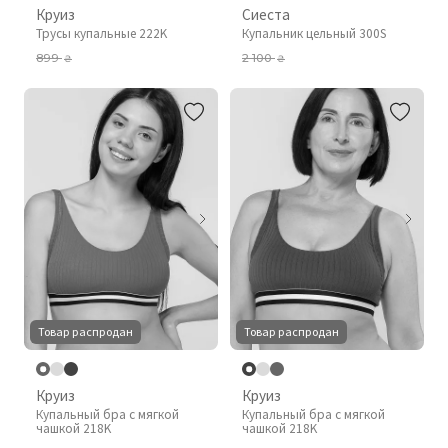
Круиз
Сиеста
Трусы купальные 222K
Купальник цельный 300S
899
2 100
₴
₴
Товар распродан
Товар распродан
Круиз
Круиз
Купальный бра с мягкой
Купальный бра с мягкой
чашкой 218K
чашкой 218K