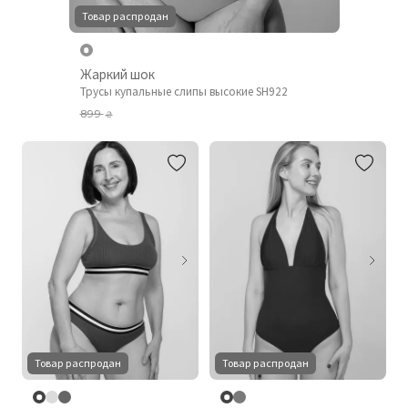
Товар распродан
Жаркий шок
Трусы купальные слипы высокие SH922
899
₴
Товар распродан
Товар распродан