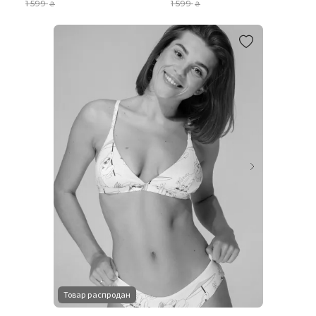
1 599
1 599
₴
₴
Товар распродан