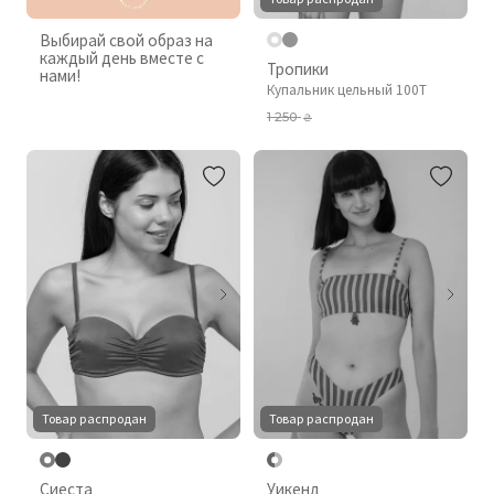
Выбирай свой образ на
каждый день вместе с
Тропики
нами!
Купальник цельный 100T
1 250
₴
Товар распродан
Товар распродан
Сиеста
Уикенд