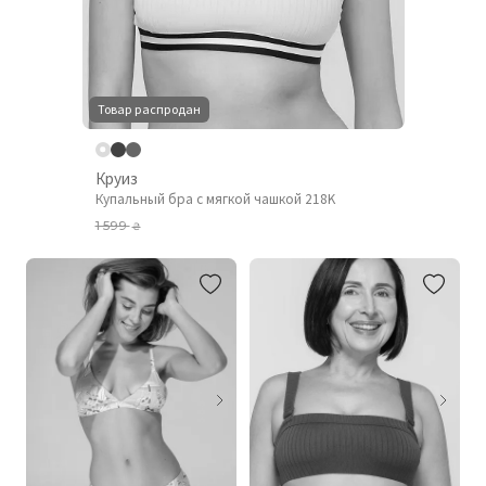
Товар распродан
Круиз
Купальный бра с мягкой чашкой 218K
1 599
₴