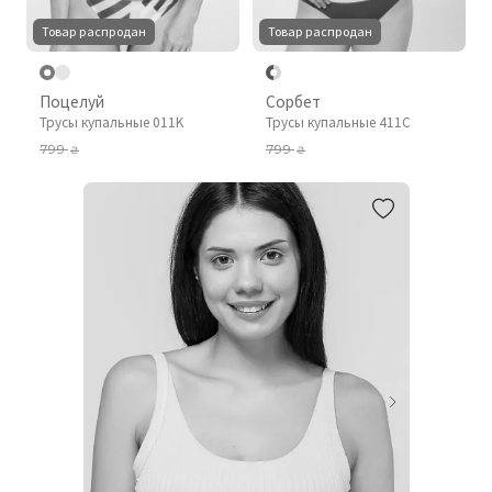
Товар распродан
Товар распродан
Поцелуй
Сорбет
Трусы купальные 011K
Трусы купальные 411C
799
799
₴
₴