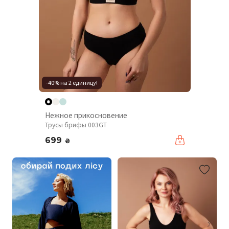
-40% на 2 единицу!
Нежное прикосновение
Трусы брифы 003GT
699
₴