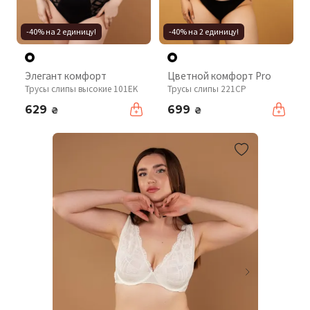
-40% на 2 единицу!
-40% на 2 единицу!
Элегант комфорт
Цветной комфорт Pro
Трусы слипы высокие 101EK
Трусы слипы 221CP
629
699
₴
₴