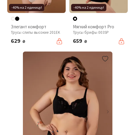
-40% на 2 единицу!
-40% на 2 единицу!
Элегант комфорт
Мягкий комфорт Pro
Трусы слипы высокие 201EK
Трусы брифы 003SP
629
659
₴
₴