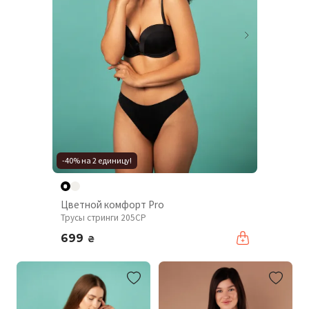
-40% на 2 единицу!
Цветной комфорт Pro
Трусы стринги 205CP
699
₴