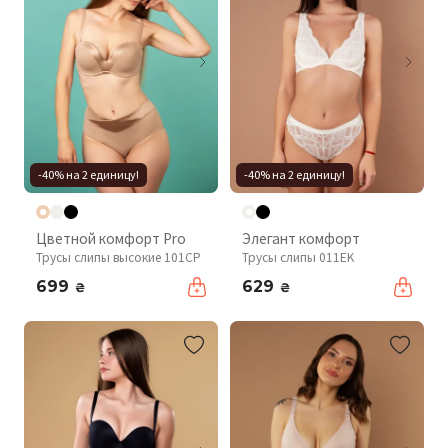
-40% на 2 единицу!
-40% на 2 единицу!
Цветной комфорт Pro
Элегант комфорт
Трусы слипы высокие 101CP
Трусы слипы 011EK
699
629
₴
₴