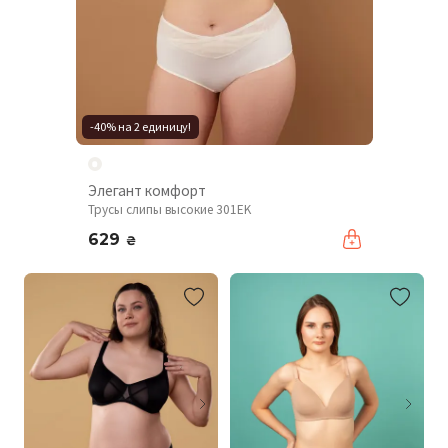
-40% на 2 единицу!
Элегант комфорт
Трусы слипы высокие 301EK
629
₴