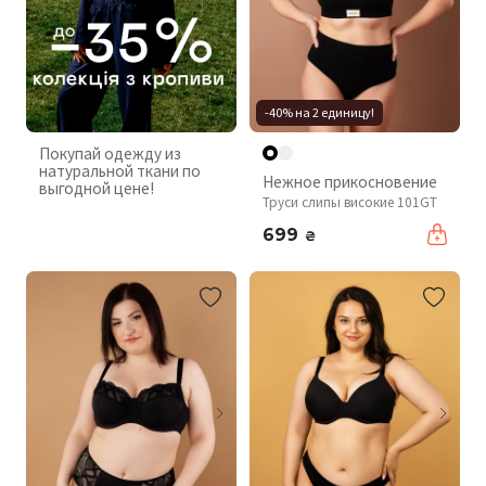
-40% на 2 единицу!
Покупай одежду из
натуральной ткани по
Нежное прикосновение
выгодной цене!
Труси слипы високие 101GT
699
₴