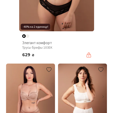
-40% на 2 единицу!
Элегант комфорт
Трусы брифы 103EK
629
₴