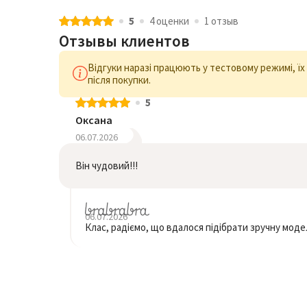
5
4 оценки
1 отзыв
Отзывы клиентов
Відгуки наразі працюють у тестовому режимі, ї
після покупки.
5
Оксана
06.07.2026
Він чудовий!!!
06.07.2026
Клас, радіємо, що вдалося підібрати зручну мод