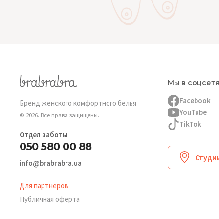
Мы в соцсет
Facebook
Бренд женского комфортного белья
YouTube
© 2026. Все права защищены.
TikTok
Отдел заботы
050 580 00 88
Студии
info@brabrabra.ua
Для партнеров
Публичная оферта