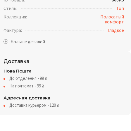
Стиль:
Топ
Коллекция:
Полосатый
комфорт
Фактура:
Гладкое
Доставка
Нова Пошта
До отделения - 99
₴
На почтомат - 99
₴
Адресная доставка
Доставка курьером - 120
₴