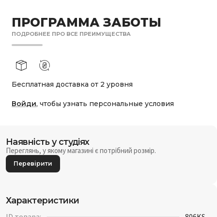
ПРОГРАММА ЗАБОТЫ
ПОДРОБНЕЕ ПРО ВСЕ ПРЕИМУЩЕСТВА
Бесплатная доставка от 2 уровня
Войди
, чтобы узнать персональные условия
Наявність у студіях
Переглянь, у якому магазині є потрібний розмір.
Перевірити
Характеристики
ID товара:
806KS