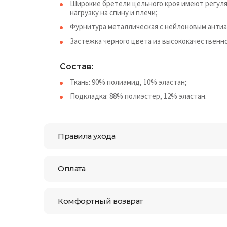
Широкие бретели цельного кроя имеют регул
нагрузку на спину и плечи;
Фурнитура металлическая с нейлоновым анти
Застежка черного цвета из высококачественно
Состав:
Ткань: 90% полиамид, 10% эластан;
Подкладка: 88% полиэстер, 12% эластан.
Правила ухода
Оплата
Комфортный возврат