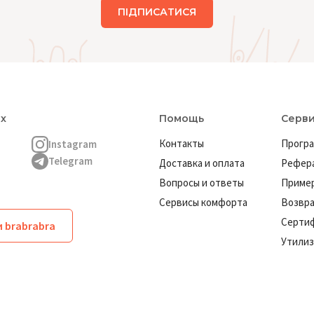
ПІДПИСАТИСЯ
ях
Помощь
Серв
Контакты
Програ
Instagram
Telegram
Доставка и оплата
Рефера
Вопросы и ответы
Пример
Сервисы комфорта
Возвр
Серти
 brabrabra
Утилиз