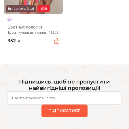
Выгоднее от 2 ед!
-60%
Цветные полоски
Трусы купальные слипы 411CS
352
₴
Підпишись, щоб не пропустити
найвигідніші пропозиції!
ПІДПИСАТИСЯ