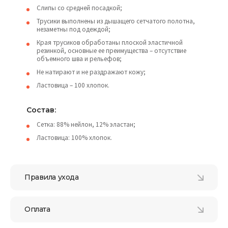
Слипы со средней посадкой;
Трусики выполнены из дышащего сетчатого полотна,
незаметны под одеждой;
Края трусиков обработаны плоской эластичной
резинкой, основные ее преимущества – отсутствие
объемного шва и рельефов;
Не натирают и не раздражают кожу;
Ластовица – 100 хлопок.
Состав:
Сетка: 88% нейлон, 12% эластан;
Ластовица: 100% хлопок.
Правила ухода
Оплата