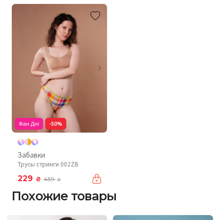
Фан Дні
-50%
Забавки
Трусы стринги 002ZB
229
₴
459
₴
Похожие товары