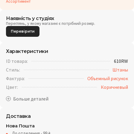
Ассортимент
Наявність у студіях
Переглянь, у якому магазині є потрібний розмір.
Перевірити
Характеристики
ID товара:
610RW
Стиль:
Штаны
Фактура:
Объемный рисунок
Цвет:
Коричневый
Доставка
Нова Пошта
До отделения - 99
₴