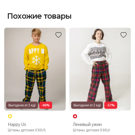
Похожие товары
Выгоднее от 2 ед!
-60%
Выгоднее от 2 ед!
-57%
Happy Us
Ленивый ужин
Штаны детские 030US
Штаны детские 030LV