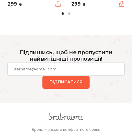
299
299
₴
₴
Підпишись, щоб не пропустити
найвигідніші пропозиції!
ПІДПИСАТИСЯ
Бренд женского комфортного белья