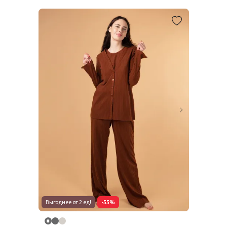
Выгоднее от 2 ед!
-55%