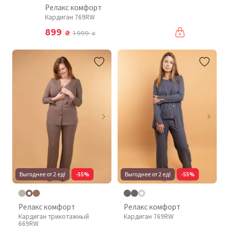
Релакс комфорт
Кардиган 769RW
899
₴
1 999
₴
Выгоднее от 2 ед!
-55%
Выгоднее от 2 ед!
-55%
Релакс комфорт
Релакс комфорт
Кардиган трикотажный
Кардиган 769RW
669RW