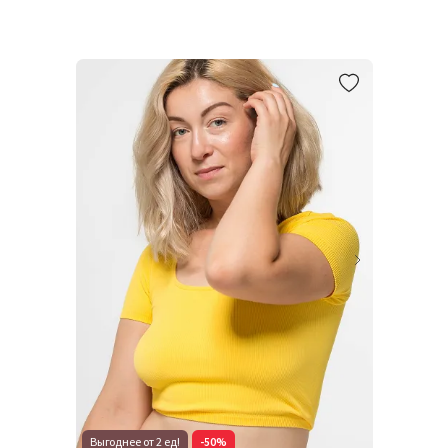
Выгоднее от 2 ед!
-50%