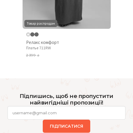
Товар распродан
Релакс комфорт
Платье 711RW
2 399
₴
Підпишись, щоб не пропустити
найвигідніші пропозиції!
ПІДПИСАТИСЯ