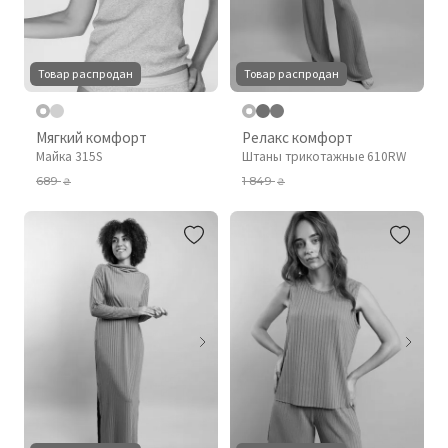
Товар распродан
Товар распродан
Мягкий комфорт
Релакс комфорт
Майка 315S
Штаны трикотажные 610RW
689
1 849
₴
₴