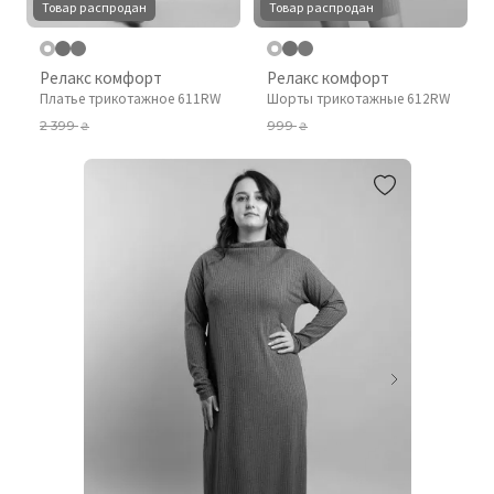
Товар распродан
Товар распродан
Релакс комфорт
Релакс комфорт
Платье трикотажное 611RW
Шорты трикотажные 612RW
2 399
999
₴
₴