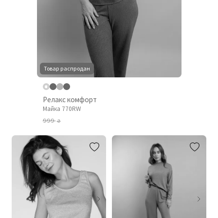
Товар распродан
Релакс комфорт
Майка 770RW
999
₴