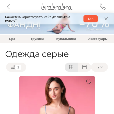
Бажаєте використовувати сайт українською
ТАК
мовою?
Бра
Трусики
Купальники
Аксессуары
Одежда серые
1