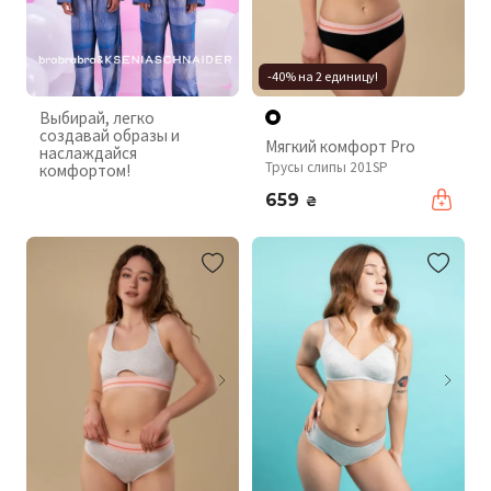
-40% на 2 единицу!
Выбирай, легко
создавай образы и
Мягкий комфорт Pro
наслаждайся
Трусы слипы 201SP
комфортом!
659
₴