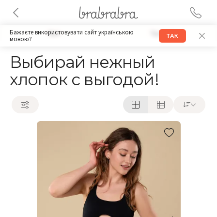
Бажаєте використовувати сайт українською
Бра
Трусики
ТАК
мовою?
Выбирай нежный
хлопок с выгодой!