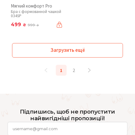
Мягкий комфорт Pro
Бра с формованной чашкой
034SP
499
₴
999
₴
Загрузить ещё
1
2
Підпишись, щоб не пропустити
найвигідніші пропозиції!