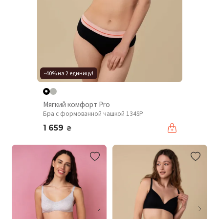
-40% на 2 единицу!
Мягкий комфорт Pro
Бра с формованной чашкой 134SP
1 659
₴