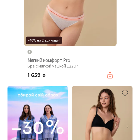
-40% на 2 единицу!
Мягкий комфорт Pro
Бра с мягкой чашкой 122SP
1 659
₴