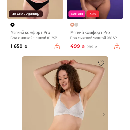
-40% на 2 единицу!
Фан Дні
-50%
Мягкий комфорт Pro
Мягкий комфорт Pro
Бра с мягкой чашкой 012SP
Бра с мягкой чашкой 081SP
1 659
499
₴
₴
999
₴