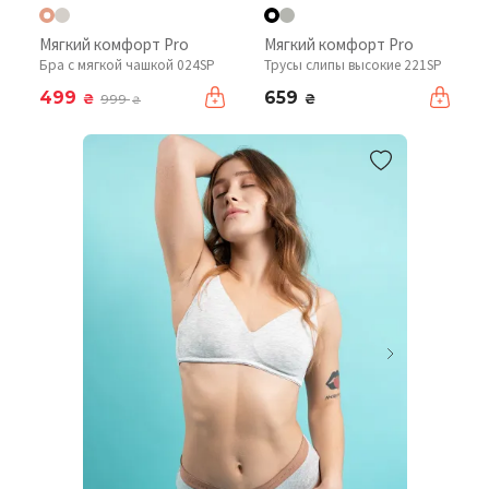
Мягкий комфорт Pro
Мягкий комфорт Pro
Бра с мягкой чашкой 024SP
Трусы слипы высокие 221SP
499
659
₴
₴
999
₴