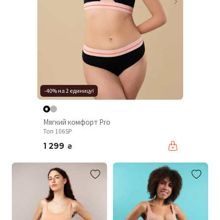
-40% на 2 единицу!
Мягкий комфорт Pro
Топ 106SP
1 299
₴