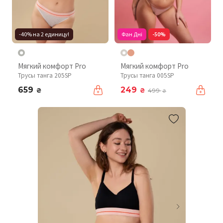
-40% на 2 единицу!
Фан Дні
-50%
Мягкий комфорт Pro
Мягкий комфорт Pro
Трусы танга 205SP
Трусы танга 005SP
659
249
₴
₴
499
₴