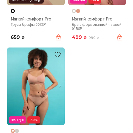
Мягкий комфорт Pro
Мягкий комфорт Pro
Трусы брифы 003SP
Бра с формованной чашкой
015SP
659
499
₴
₴
999
₴
Фан Дні
-50%