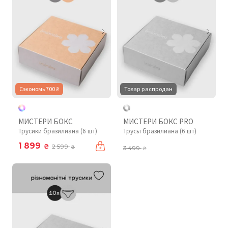
Сэкономь 700 ₴
Товар распродан
МИСТЕРИ БОКС
МИСТЕРИ БОКС PRO
Трусики бразилиана (6 шт)
Трусы бразилиана (6 шт)
1 899
₴
2 599
₴
3 499
₴