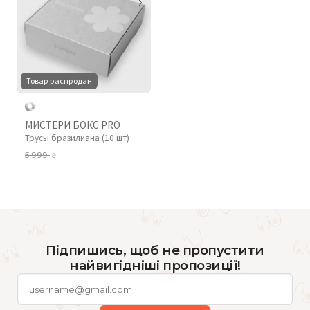
Товар распродан
МИСТЕРИ БОКС PRO
Трусы бразилиана (10 шт)
5 999
₴
Підпишись, щоб не пропустити
найвигідніші пропозиції!