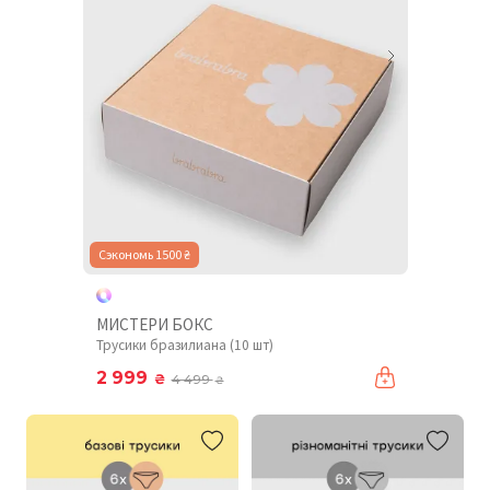
Сэкономь 1500 ₴
МИСТЕРИ БОКС
Трусики бразилиана (10 шт)
2 999
₴
4 499
₴