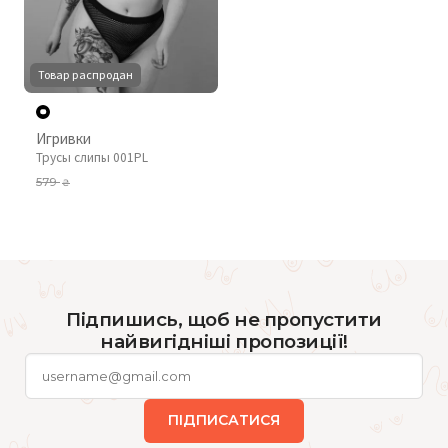
Товар распродан
Игривки
Трусы слипы 001PL
579
₴
Підпишись, щоб не пропустити
найвигідніші пропозиції!
ПІДПИСАТИСЯ