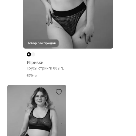
Товар распродан
Игривки
Трусы стринги 002PL
579
₴