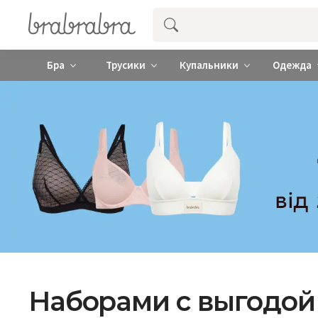
Купить нижнее женское белье ❤️ br
Бра
Трусики
Купальники
Одежда
Наборами с выгодой 