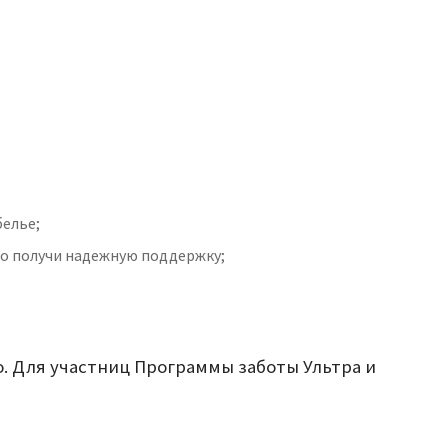
белье;
но получи надежную поддержку;
о. Для участниц Программы заботы Ультра и