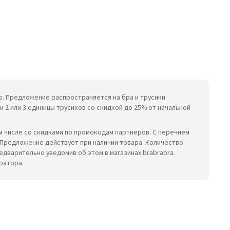
но. Предложение распространяется на бра и трусики
 2 или 3 единицы трусиков со скидкой до 25% от начальной
м числе со скидками по промокодам партнеров. С перечнем
 Предложение действует при наличии товара. Количество
дварительно уведомив об этом в магазинах brabrabra.
ратора.