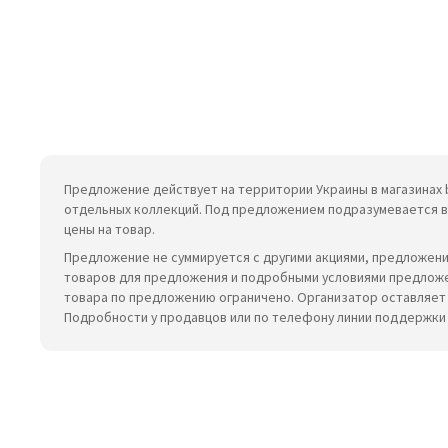
Предложение действует на территории Украины в магазинах b
отдельных коллекций. Под предложением подразумевается воз
цены на товар.
Предложение не суммируется с другими акциями, предложени
товаров для предложения и подробными условиями предложен
товара по предложению ограничено. Организатор оставляет 
Подробности у продавцов или по телефону линии поддержк