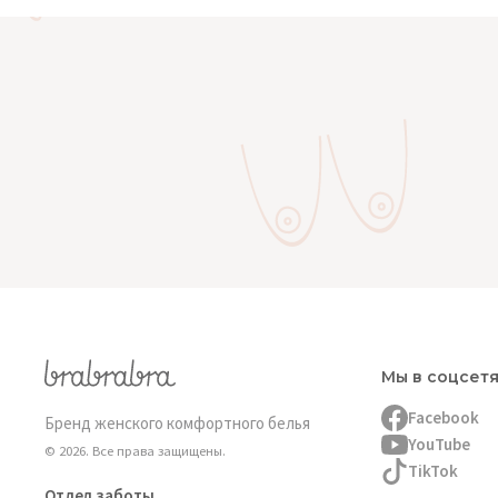
Мы в соцсет
Facebook
Бренд женского комфортного белья
YouTube
© 2026. Все права защищены.
TikTok
Отдел заботы