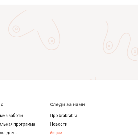
ис
Следи за нами
мма заботы
Про brabrabra
льная программа
Новости
ка дома
Акции