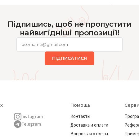
Підпишись, щоб не пропустити
найвигідніші пропозиції!
ПІДПИСАТИСЯ
ях
Помощь
Серв
Контакты
Програ
Instagram
Telegram
Доставка и оплата
Рефера
Вопросы и ответы
Пример