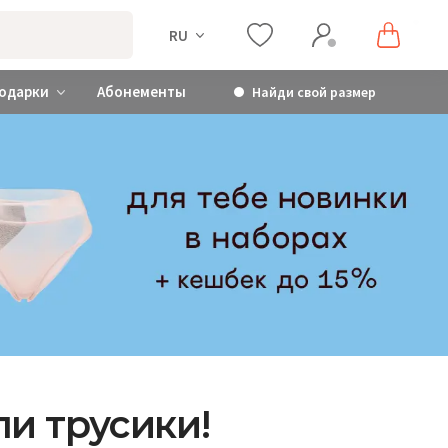
RU
одарки
Абонементы
Найди свой размер
ли трусики!