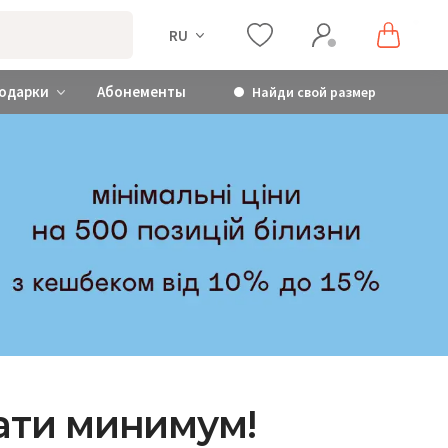
RU
одарки
Абонементы
Найди свой размер
лати минимум!