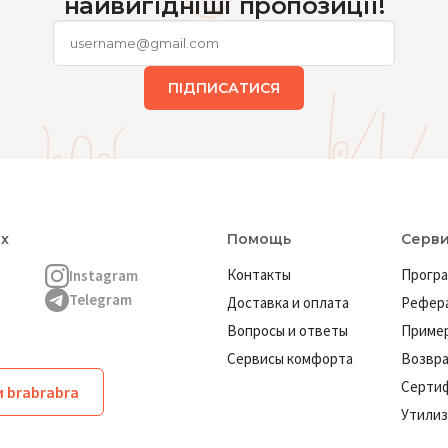
найвигідніші пропозиції!
ПІДПИСАТИСЯ
ях
Помощь
Серв
Контакты
Програ
Instagram
Telegram
Доставка и оплата
Рефера
Вопросы и ответы
Пример
Сервисы комфорта
Возвр
Серти
 brabrabra
Утилиз