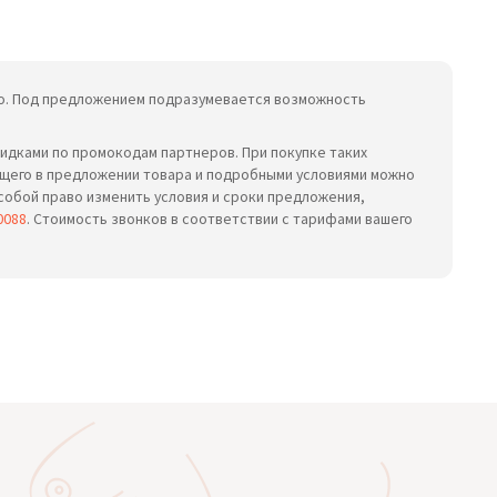
ьно. Под предложением подразумевается возможность
идками по промокодам партнеров. При покупке таких
ющего в предложении товара и подробными условиями можно
 собой право изменить условия и сроки предложения,
0088
. Стоимость звонков в соответствии с тарифами вашего