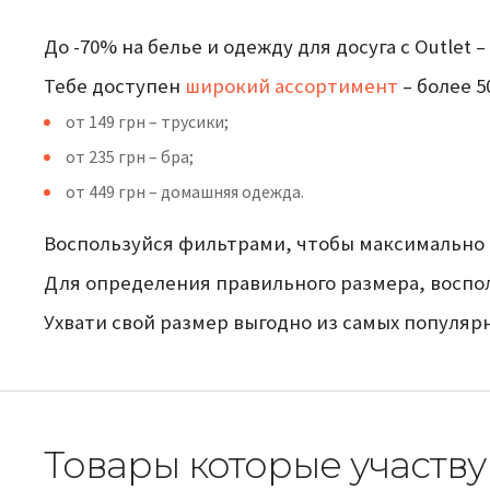
До -70% на белье и одежду для досуга с Outlet
Тебе доступен
широкий ассортимент
– более 5
от 149 грн – трусики;
от 235 грн – бра;
от 449 грн – домашняя одежда.
Воспользуйся фильтрами, чтобы максимально 
Для определения правильного размера, восп
Ухвати свой размер выгодно из самых популяр
Товары которые участву