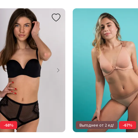
-68%
Выгоднее от 2 ед!
-67%