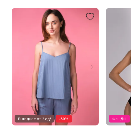
Выгоднее от 2 ед!
-50%
Фан Дні