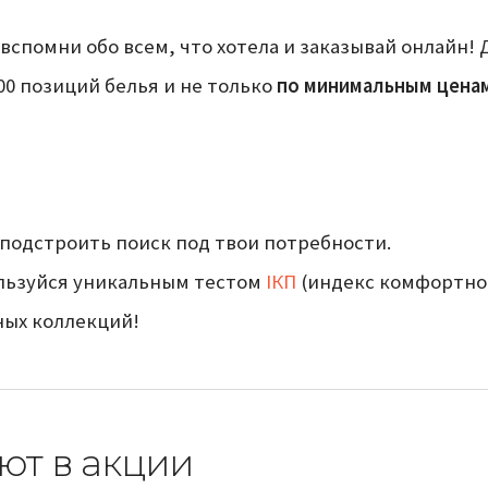
 – вспомни обо всем, что хотела и заказывай онлайн
00 позиций белья и не только
по минимальным цена
подстроить поиск под твои потребности.
ользуйся уникальным тестом
ІКП
(индекс комфортно
ных коллекций!
ют в акции