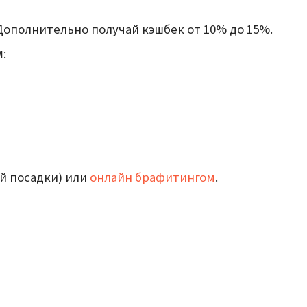
! Дополнительно получай кэшбек от 10% до 15%.
м
:
й посадки) или
онлайн брафитингом
.