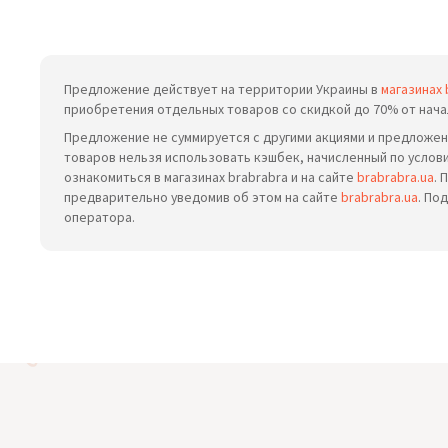
Предложение действует на территории Украины в
магазинах 
приобретения отдельных товаров со скидкой до 70% от нача
Предложение не суммируется с другими акциями и предложен
товаров нельзя использовать кэшбек, начисленный по усло
ознакомиться в магазинах brabrabra и на сайте
brabrabra.ua
. 
предварительно уведомив об этом на сайте
brabrabra.ua
. По
оператора.