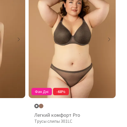
Фан Дні
-68%
Легкий комфорт Pro
Трусы слипы 301LC