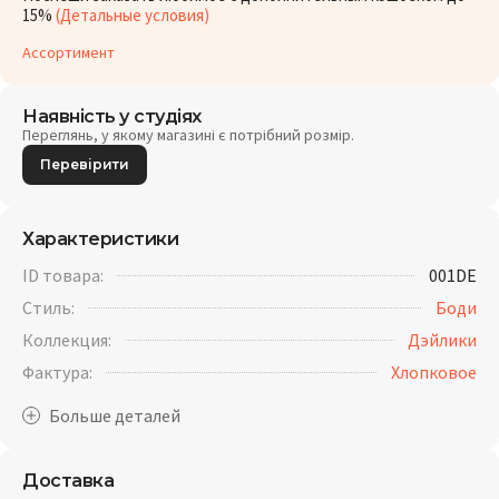
15%
(Детальные условия)
Ассортимент
Наявність у студіях
Переглянь, у якому магазині є потрібний розмір.
Перевірити
Характеристики
ID товара:
001DE
Стиль:
Боди
Коллекция:
Дэйлики
Фактура:
Хлопковое
Доставка