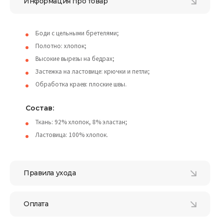
Информация про товар
Боди с цельными бретелями;
Полотно: хлопок;
Высокие вырезы на бедрах;
Застежка на ластовице: крючки и петли;
Обработка краев: плоские швы.
Состав:
Ткань: 92% хлопок, 8% эластан;
Ластовица: 100% хлопок.
Правила ухода
Оплата