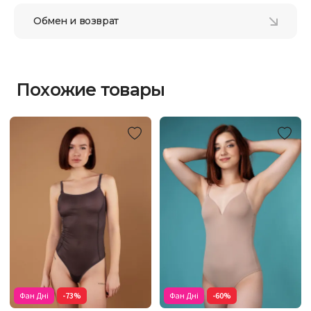
Обмен и возврат
Похожие товары
Фан Дні
-73%
Фан Дні
-60%