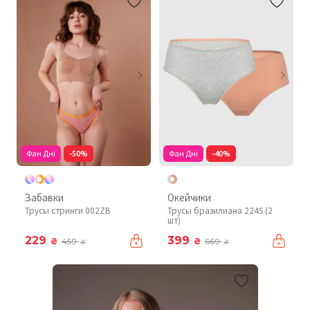
Фан Дні
-50%
Фан Дні
-40%
Забавки
Окейчики
Трусы стринги 002ZB
Трусы бразилиана 224S (2
шт)
229
399
₴
₴
459
669
₴
₴