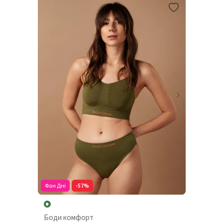
Фан Дні
-57%
Боди комфорт