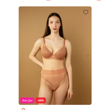
Фан Дні
-68%