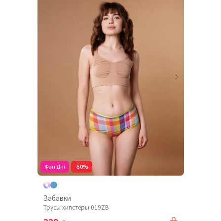
Фан Дні
-50%
Забавки
Трусы хипстеры 019ZB