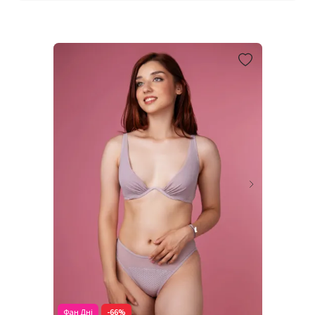
Фан Дні
-66%