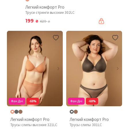
Легкий комфорт Pro
Труси стринги высокие 302LC
199
₴
629
₴
Фан Дні
-68%
Фан Дні
-68%
Легкий комфорт Pro
Легкий комфорт Pro
Трусы слипы высокие 321LC
Трусы слипы 301LC