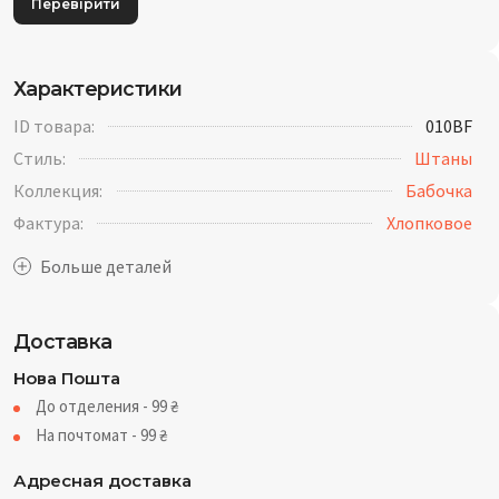
Перевірити
Характеристики
ID товара:
010BF
Стиль:
Штаны
Коллекция:
Бабочка
Фактура:
Хлопковое
Доставка
Нова Пошта
До отделения - 99
₴
На почтомат - 99
₴
Адресная доставка