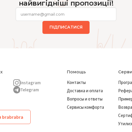
найвигідніші пропозиції!
ПІДПИСАТИСЯ
ях
Помощь
Серв
Контакты
Програ
Instagram
Telegram
Доставка и оплата
Рефера
Вопросы и ответы
Пример
Сервисы комфорта
Возвр
Серти
 brabrabra
Утилиз