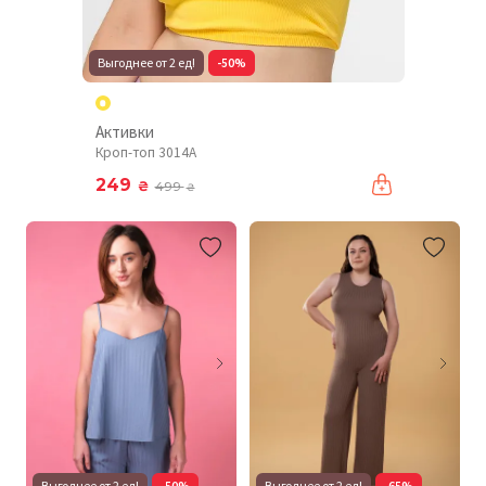
Выгоднее от 2 ед!
-50%
Активки
Кроп-топ 3014A
249
₴
499
₴
Выгоднее от 2 ед!
-50%
Выгоднее от 2 ед!
-65%