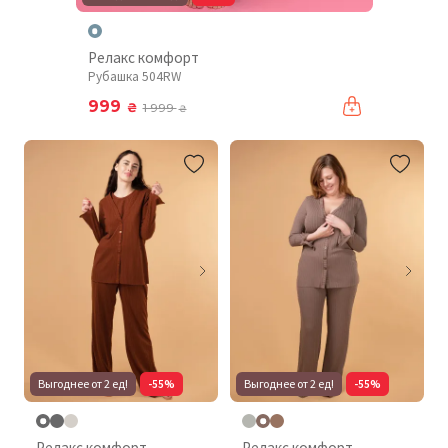
Релакс комфорт
Рубашка 504RW
999
₴
1 999
₴
Выгоднее от 2 ед!
-55%
Выгоднее от 2 ед!
-55%
Релакс комфорт
Релакс комфорт