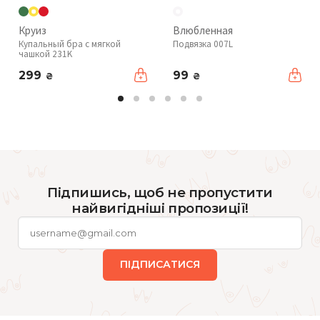
Круиз
Влюбленная
Купальный бра с мягкой
Подвязка 007L
чашкой 231K
299
99
₴
₴
Підпишись, щоб не пропустити
найвигідніші пропозиції!
ПІДПИСАТИСЯ