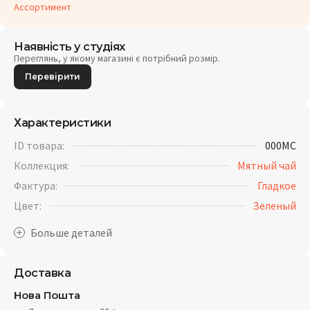
Ассортимент
Наявність у студіях
Переглянь, у якому магазині є потрібний розмір.
Перевірити
Характеристики
ID товара:
000MC
Коллекция:
Мятный чай
Фактура:
Гладкое
Цвет:
Зеленый
Доставка
Нова Пошта