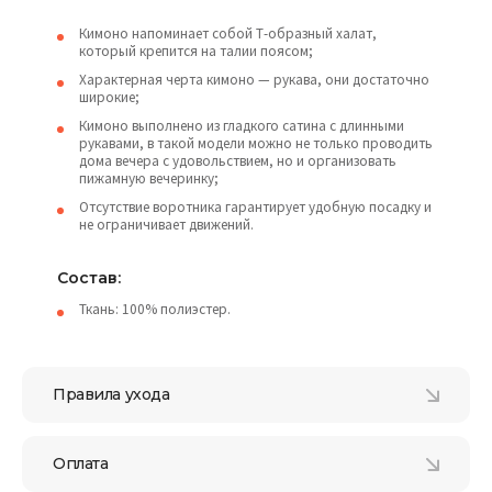
Кимоно напоминает собой Т-образный халат,
который крепится на талии поясом;
Характерная черта кимоно — рукава, они достаточно
широкие;
Кимоно выполнено из гладкого сатина с длинными
рукавами, в такой модели можно не только проводить
дома вечера с удовольствием, но и организовать
пижамную вечеринку;
Отсутствие воротника гарантирует удобную посадку и
не ограничивает движений.
Состав:
Ткань: 100% полиэстер.
Правила ухода
Оплата