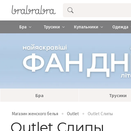
Купить нижнее женское белье ❤️ br
Бра
Трусики
Купальники
Одежда
Бра
Трусики
Магазин женского белья
Outlet
Outlet Слипы
Outlet Слипы