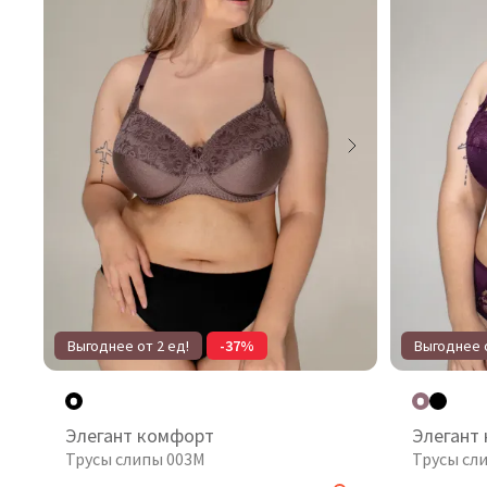
Выгоднее от 2 ед!
-37%
Выгоднее о
Элегант комфорт
Элегант
Трусы слипы 003М
Трусы сл