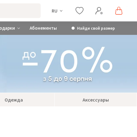
RU
одарки
Абонементы
Найди свой размер
Одежда
Аксессуары