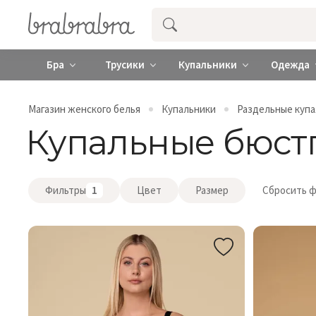
Купить нижнее женское белье ❤️ br
Бра
Трусики
Купальники
Одежда
Магазин женского белья
Купальники
Раздельные куп
Купальные бюст
Фильтры
1
Цвет
Размер
Сбросить 