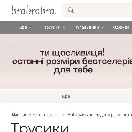
Купить нижнее женское белье ❤️ br
Бра
Трусики
Купальники
Одежда
Бра
Магазин женского белья
Выбирай в последнем размере с 
Трусики