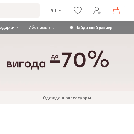
RU
одарки
Абонементы
Найди свой размер
Одежда и аксессуары