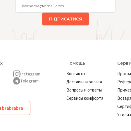
ПІДПИСАТИСЯ
ях
Помощь
Серв
Контакты
Програ
Instagram
Telegram
Доставка и оплата
Рефера
Вопросы и ответы
Пример
Сервисы комфорта
Возвр
Серти
 brabrabra
Утилиз