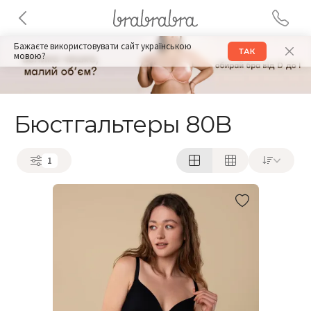
Бажаєте використовувати сайт українською
ТАК
мовою?
Бюстгальтеры 80B
1