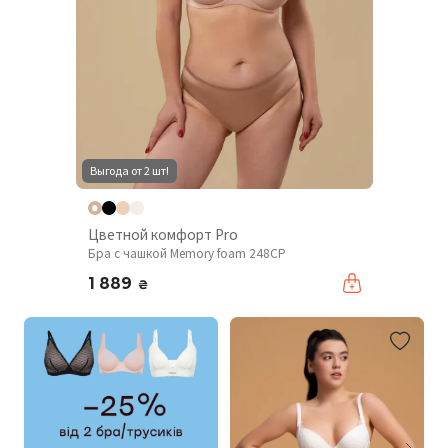
Выгода от 2 шт!
Цветной комфорт Pro
Бра с чашкой Memory foam 248CP
1 889
₴