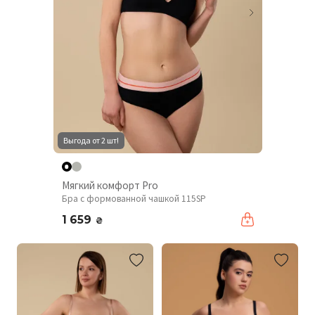
Выгода от 2 шт!
Мягкий комфорт Pro
Бра с формованной чашкой 115SP
1 659
₴