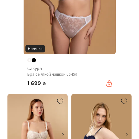
Новинка
Сакура
Бра с мягкой чашкой 064SR
1 699
₴