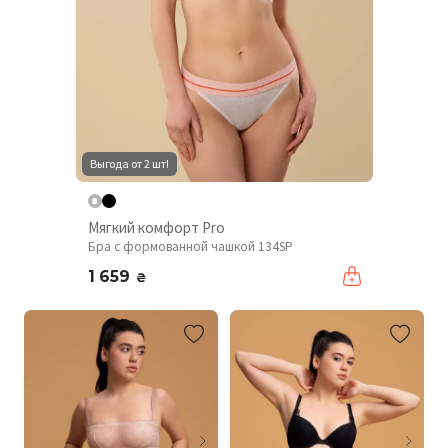
Выгода от 2 шт!
Мягкий комфорт Pro
Бра с формованной чашкой 134SP
1 659
₴