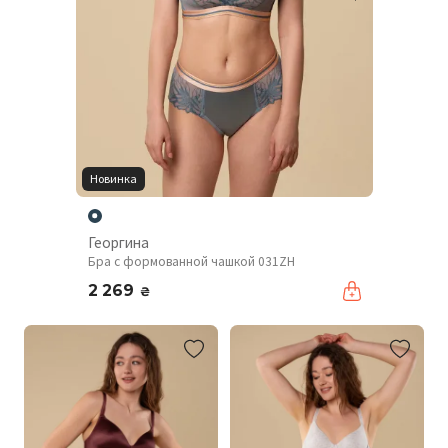
Новинка
Георгина
Бра с формованной чашкой 031ZH
2 269
₴