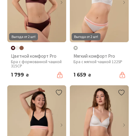
Выгода от 2 шт!
Выгода от 2 шт!
Цветной комфорт Pro
Мягкий комфорт Pro
Бра с формованной чашкой
Бра с мягкой чашкой 122SP
315CP
1 799
1 659
₴
₴