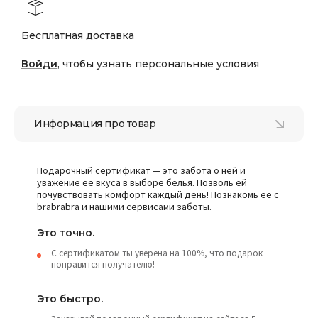
Бесплатная доставка
Войди
, чтобы узнать персональные условия
Информация про товар
Подарочный сертификат — это забота о ней и
уважение её вкуса в выборе белья. Позволь ей
почувствовать комфорт каждый день! Познакомь её с
brabrabra и нашими сервисами заботы.
Это точно.
С сертификатом ты уверена на 100%, что подарок
понравится получателю!
Это быстро.