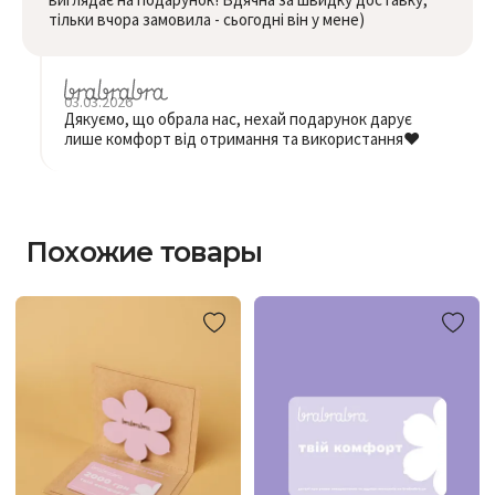
тільки вчора замовила - сьогодні він у мене)
03.03.2026
Дякуємо, що обрала нас, нехай подарунок дарує
лише комфорт від отримання та використання❤️
Похожие товары