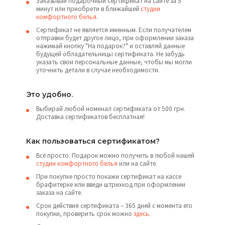
Заказывай подарочный сертификат на сайте за 5
минут или приобрети в ближайшей
студии
комфортного белья
.
Сертификат не является именным. Если получателем
отправки будет другое лицо, при оформлении заказа
нажимай кнопку "На подарок?" и оставляй данные
будущей обладательницы сертификата. Не забудь
указать свои персональные данные, чтобы мы могли
уточнить детали в случае необходимости.
Это удобно.
Выбирай любой номинал сертификата от 500 грн.
Доставка сертификатов бесплатная!
Как пользоваться сертификатом?
Всё просто. Подарок можно получить в любой нашей
студии комфортного белья
или на сайте.
При покупке просто покажи сертификат на кассе
брафитерке или введи штрихкод при оформлении
заказа на сайте.
Срок действия сертификата – 365 дней с момента его
покупки, проверить срок можно
здесь
.