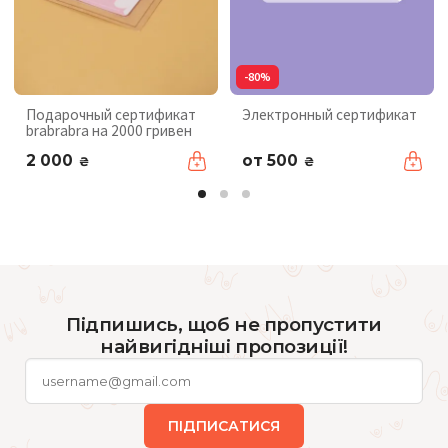
-80%
Подарочный сертификат
Электронный сертификат
brabrabra на 2000 гривен
2 000
от 500
₴
₴
Підпишись, щоб не пропустити
найвигідніші пропозиції!
ПІДПИСАТИСЯ