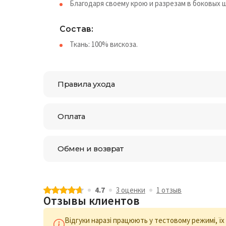
Благодаря своему крою и разрезам в боковых 
Состав:
Ткань: 100% вискоза.
Правила ухода
Оплата
Обмен и возврат
4.7
3 оценки
1 отзыв
Отзывы клиентов
Відгуки наразі працюють у тестовому режимі, ї