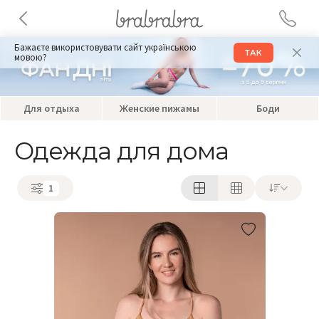
Бажаєте використовувати сайт українською
ТАК
мовою?
Для отдыха
Женские пижамы
Боди
Одежда для дома
1