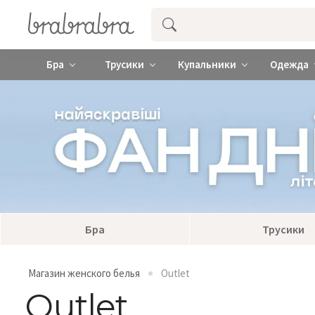
Купить нижнее женское белье ❤️ br
Бра
Трусики
Купальники
Одежда
Бра
Трусики
Магазин женского белья
Outlet
Outlet