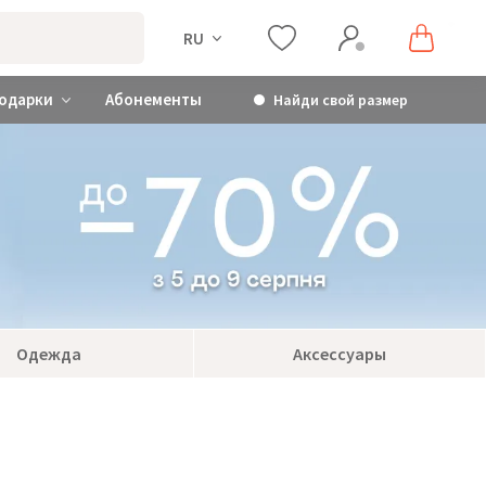
RU
одарки
Абонементы
Найди свой размер
Одежда
Аксессуары