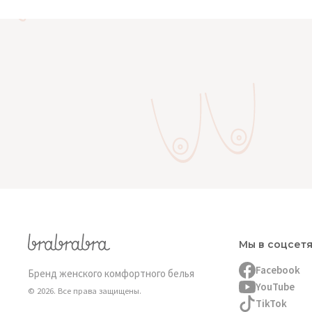
Мы в соцсет
Facebook
Бренд женского комфортного белья
YouTube
© 2026. Все права защищены.
TikTok