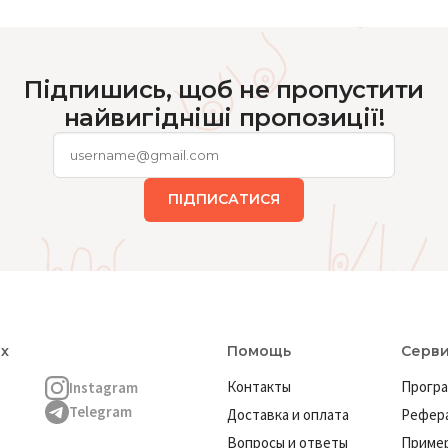
Підпишись, щоб не пропустити
найвигідніші пропозиції!
ПІДПИСАТИСЯ
ях
Помощь
Серв
Контакты
Програ
Instagram
Telegram
Доставка и оплата
Рефера
Вопросы и ответы
Пример