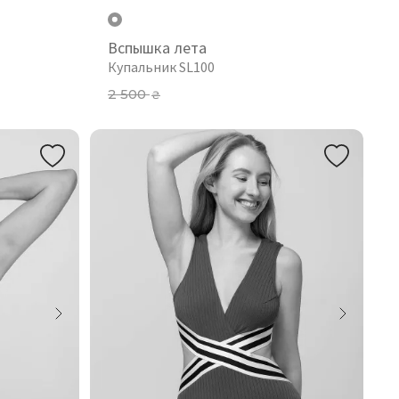
Вспышка лета
Купальник SL100
2 500
₴