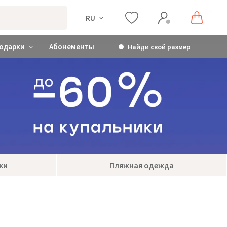
RU
одарки
Абонементы
Найди свой размер
ки
Пляжная одежда