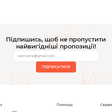
Підпишись, щоб не пропустити
найвигідніші пропозиції!
ПІДПИСАТИСЯ
ях
Помощь
Серв