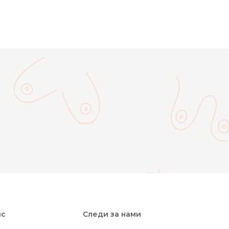
ис
Следи за нами