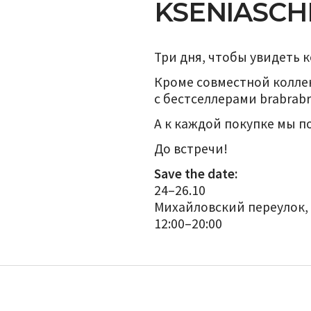
KSENIASCH
Три дня, чтобы увидеть 
Кроме совместной колл
с бестселлерами brabrabr
А к каждой покупке мы 
До встречи!
Save the date:
24–26.10
Михайловский переулок,
12:00–20:00