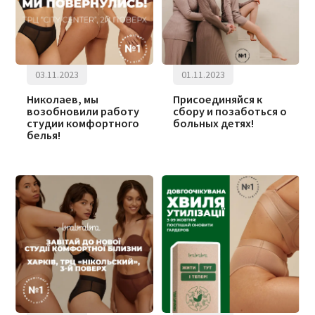
03.11.2023
01.11.2023
Николаев, мы
Присоединяйся к
возобновили работу
сбору и позаботься о
студии комфортного
больных детях!
белья!