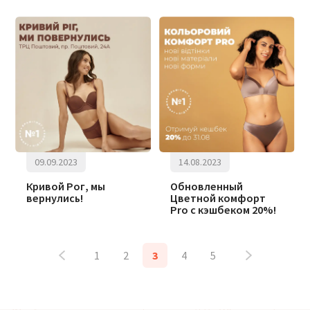
09.09.2023
14.08.2023
Кривой Рог, мы
Обновленный
вернулись!
Цветной комфорт
Pro с кэшбеком 20%!
1
2
3
4
5