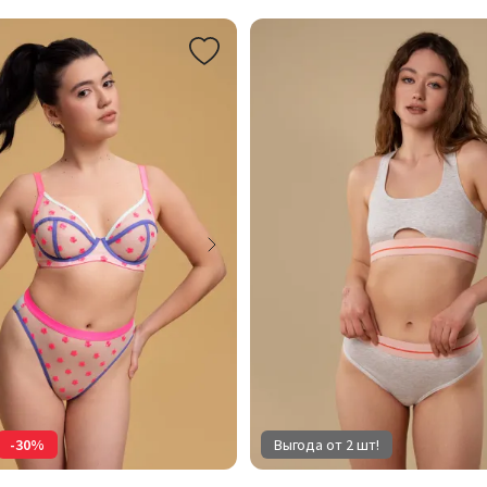
-30%
Выгода от 2 шт!