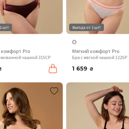
2 шт!
Выгода от 2 шт!
 комфорт Pro
Мягкий комфорт Pro
рмованной чашкой 315CP
Бра с мягкой чашкой 122SP
1 659
₴
₴