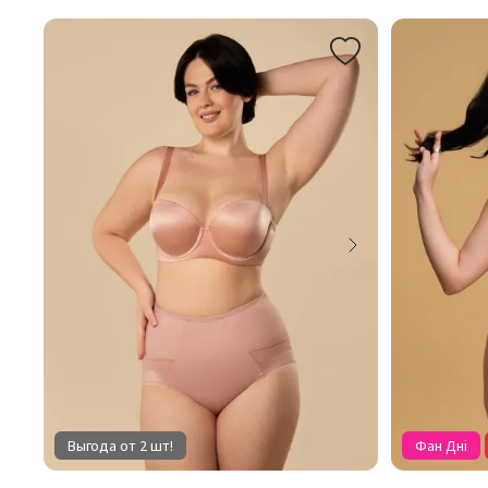
Выгода от 2 шт!
Фан Дні