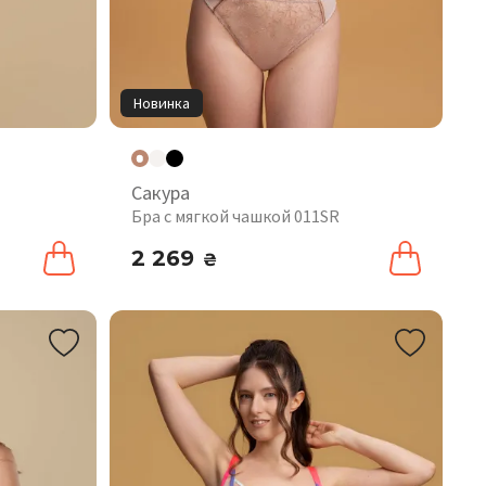
Новинка
Сакура
Бра с мягкой чашкой 011SR
2 269
₴