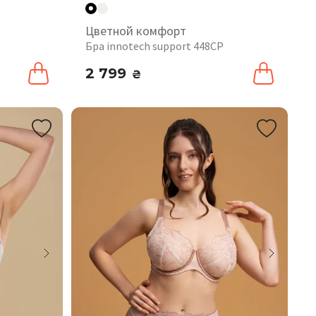
Цветной комфорт
Бра innotech support 448CP
2 799
₴