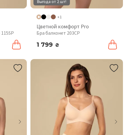
Выгода от 2 шт!
+1
Цветной комфорт Pro
 115SP
Бра балконет 203CP
1 799
₴