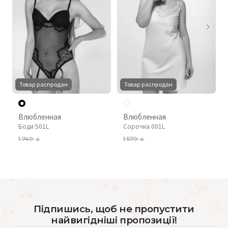
Товар распродан
Товар распродан
Влюбленная
Влюбленная
Боди 501L
Сорочка 001L
1 749
1 579
₴
₴
Підпишись, щоб не пропустити
найвигідніші пропозиції!