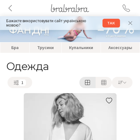
Бажаєте використовувати сайт українською
ТАК
мовою?
Бра
Трусики
Купальники
Аксессуары
Одежда
1