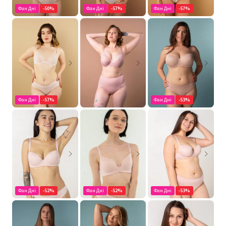
Фан Дні
-50%
Фан Дні
-57%
Фан Дні
-57%
Фан Дні
-57%
Фан Дні
-53%
Фан Дні
-52%
Фан Дні
-52%
Фан Дні
-53%