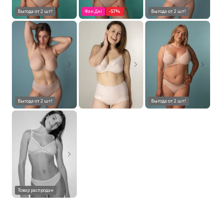
Выгода от 2 шт!
Фан Дні
-57%
Выгода от 2 шт!
Выгода от 2 шт!
Выгода от 2 шт!
Товар распродан