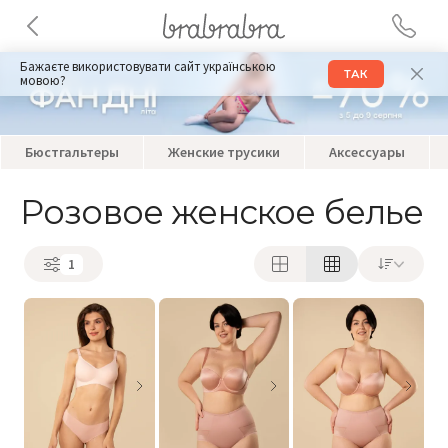
Бажаєте використовувати сайт українською
ТАК
мовою?
Бюстгальтеры
Женские трусики
Аксессуары
Розовое женское белье
1