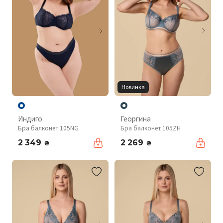
Новинка
Индиго
Георгина
Бра балконет 105NG
Бра балконет 105ZH
2 349
2 269
₴
₴