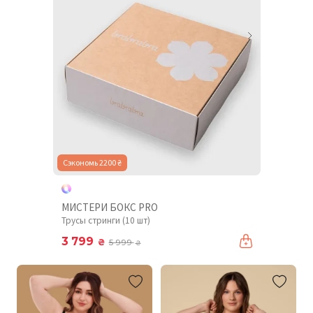
Сэкономь 2200 ₴
МИСТЕРИ БОКС PRO
Трусы стринги (10 шт)
3 799
₴
5 999
₴