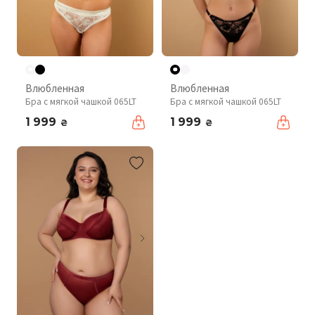
Влюбленная
Влюбленная
Бра с мягкой чашкой 065LT
Бра с мягкой чашкой 065LT
1 999
1 999
₴
₴