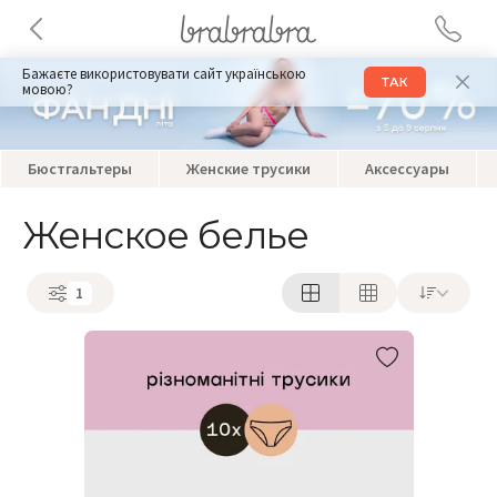
Бажаєте використовувати сайт українською
ТАК
мовою?
Бюстгальтеры
Женские трусики
Аксессуары
Женское белье
1