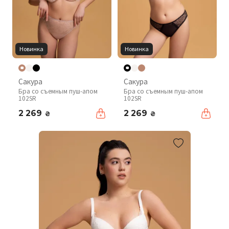
Новинка
Новинка
Сакура
Сакура
Бра со съемным пуш-апом
Бра со съемным пуш-апом
102SR
102SR
2 269
2 269
₴
₴