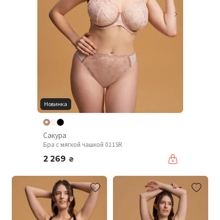
Новинка
Сакура
Бра с мягкой чашкой 011SR
2 269
₴