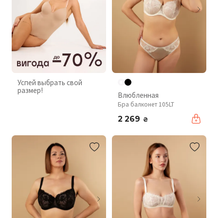
Успей выбрать свой
размер!
Влюбленная
Бра балконет 105LT
2 269
₴