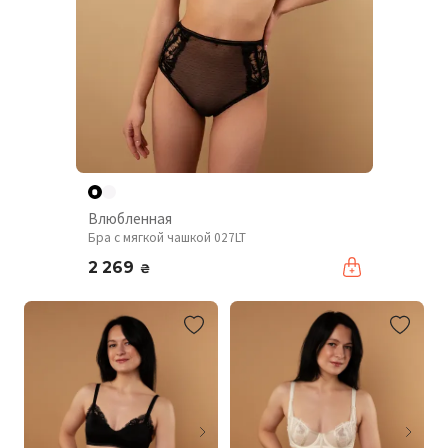
Влюбленная
Бра с мягкой чашкой 027LT
2 269
₴