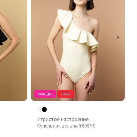
Фан Дні
-55%
Игристое настроение
Купальник цельный 600MS