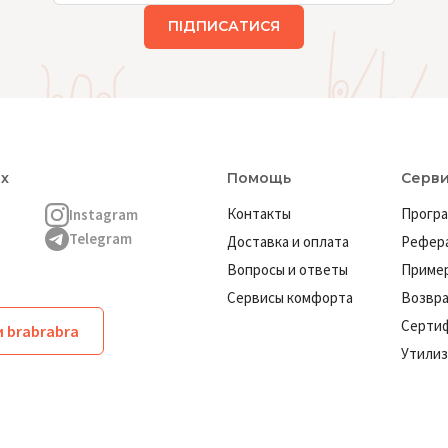
ПІДПИСАТИСЯ
ях
Помощь
Серв
Контакты
Програ
Instagram
Telegram
Доставка и оплата
Рефера
Вопросы и ответы
Пример
Сервисы комфорта
Возвр
Серти
 brabrabra
Утилиз