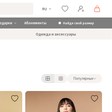
RU
одарки
Абонементы
Найди свой размер
Одежда и аксессуары
Популярные