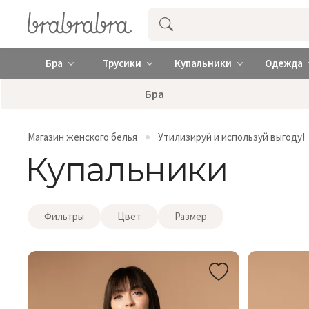
Купить нижнее женское белье ❤️ br
Бра
Трусики
Купальники
Одежда
Бра
Магазин женского белья
Утилизируй и используй выгоду!
Купальники
Фильтры
Цвет
Размер