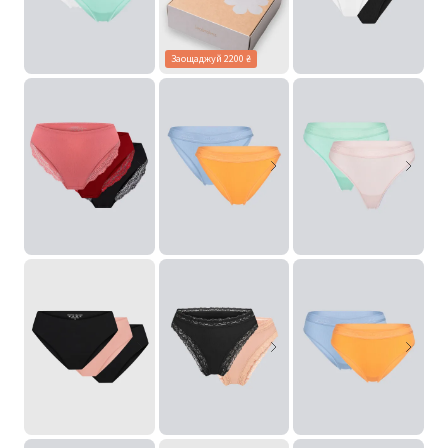
Заощаджуй 2200 ₴