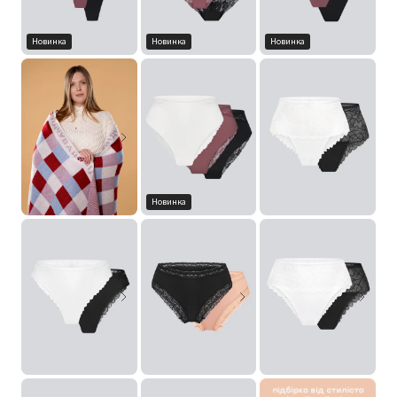
Новинка
Новинка
Новинка
Новинка