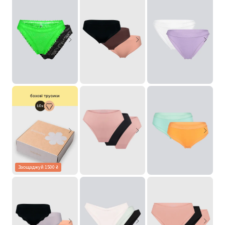
Заощаджуй 1500 ₴