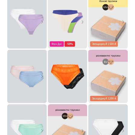
Фан Дні
-50%
Заощаджуй 1500 ₴
Заощаджуй 1200 ₴